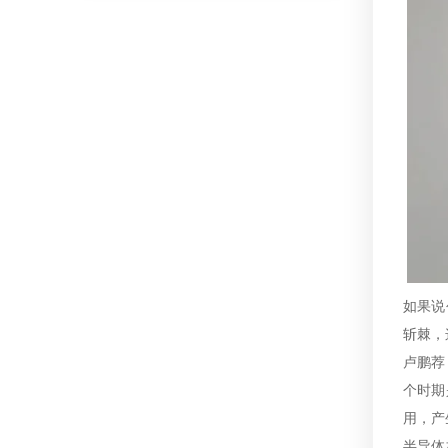
如果说
斩棘，
卢鹏荐
个时期
用，产
半导体