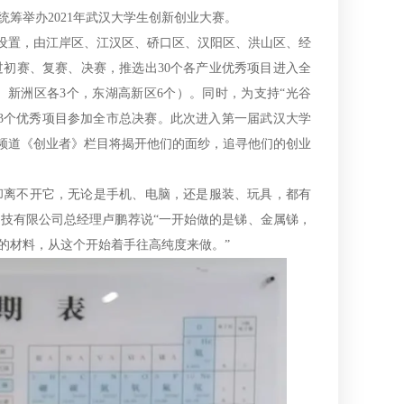
筹举办2021年武汉大学生创新创业大赛。
”设置，由江岸区、江汉区、硚口区、汉阳区、洪山区、经
过初赛、复赛、决赛，推选出30个各产业优秀项目进入全
新洲区各3个，东湖高新区6个）。同时，为支持“光谷
3个优秀项目参加全市总决赛。此次进入第一届武汉大学
济频道《创业者》栏目将揭开他们的面纱，追寻他们的创业
却离不开它，无论是手机、电脑，还是服装、玩具，都有
技有限公司总经理卢鹏荐说“一开始做的是锑、金属锑，
的材料，从这个开始着手往高纯度来做。”