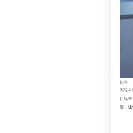
如今，
国际主
目标来
活，让