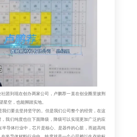
业社团到现在创办两家公司，卢鹏荐一直在创业圈里披荆
望星空，也能脚踏实地。
是我们要去坚持坚守的。但是我们公司整个的经营，在这
时，我们纯度也往下面降级，降级可以实现更加广泛的应
在半导体行业中，芯片是核心、是器件的心脏，而超高纯
，在半导体材料行业中，纯度就是一个公司赖以生存的标