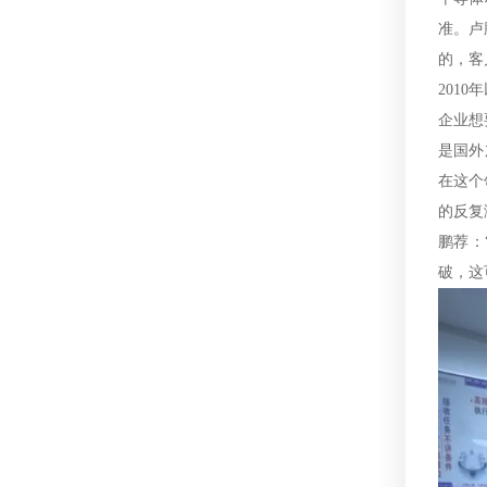
准。卢
的，客
201
企业想
是国外
在这个
的反复
鹏荐：
破，这