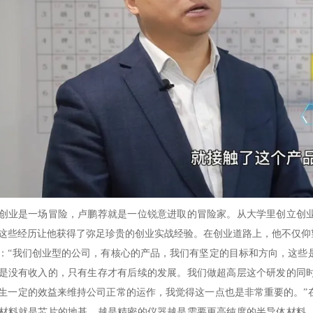
创业是一场冒险，卢鹏荐就是一位锐意进取
的冒险家。从大学里创立创
这些经历让他获得了弥足珍贵的创业实战经验。在创业道路上，他不仅仰
：
“我们创业型的公司，有核心的产品，我们有坚定的目标和方向，这些
是没有收入的，只有生存才有后续的发展。我们做超高层这个研发的同
生一定的效益来维持公司正常的运作，我觉得这一点也是非常重要的。”
材料就是芯片的地基。越是精密的仪器越是需要更高纯度的半导体材料