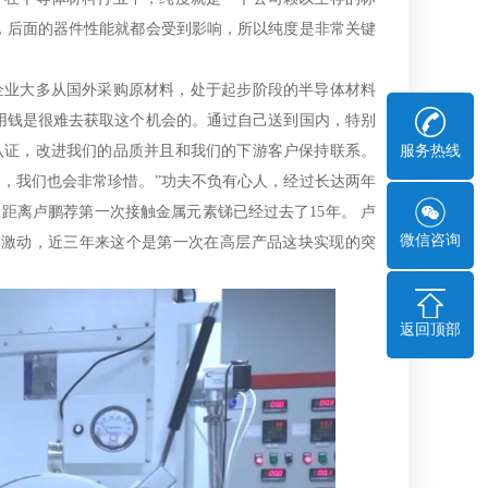
，后面的器件性能就都会受到影响，所以纯度是非常关键
体企业大多从国外采购原材料，处于起步阶段的半导体材料
用钱是很难去获取这个机会的。通过自己送到国内，特别
认证，改进我们的品质并且和我们的下游客户保持联系。
服务热线
，我们也会非常珍惜。”功夫不负有心人，经过长达两年
距离卢鹏荐第一次接触金属元素锑已经过去了15年。 卢
微信咨询
非常激动，近三年来这个是第一次在高层产品这块实现的突
返回顶部