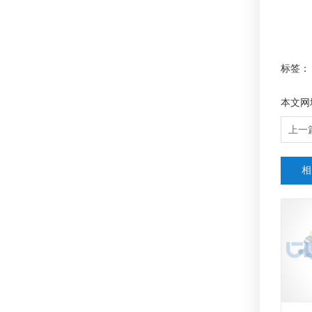
标签：
本文网
上一
相