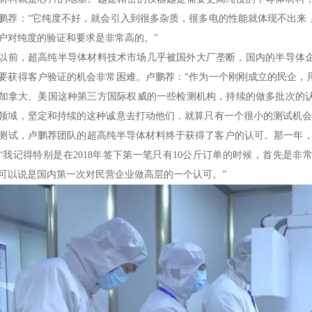
鹏荐：“它纯度不好，就会引入到很多杂质，很多电的性能就体现不出来
户对纯度的验证和要求是非常高的。”
0年以前，超高纯半导体材料技术市场几乎被国外大厂垄断，国内的半导
要获得客户验证的机会非常困难。卢鹏荐：“作为一个刚刚成立的民企，
加拿大、美国这种第三方国际权威的一些检测机构，持续的做多批次的
领域，坚定和持续的这种诚意去打动他们，就算只有一个很小的测试机会
测试，卢鹏荐团队的超高纯半导体材料终于获得了客户的认可。那一年，
“我记得特别是在2018年签下第一笔只有10公斤订单的时候，首先是
可以说是国内第一次对民营企业做高层的一个认可。”